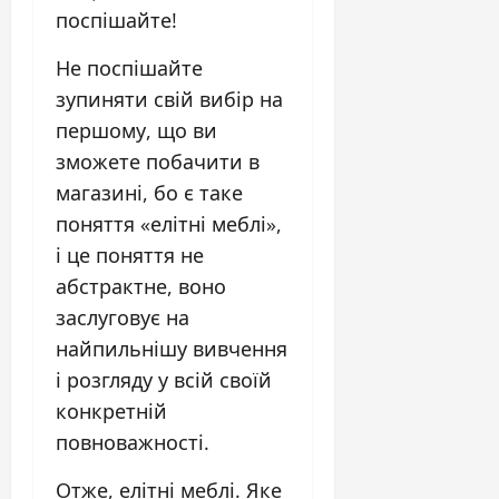
поспішайте!
Не поспішайте
зупиняти свій вибір на
першому, що ви
зможете побачити в
магазині, бо є таке
поняття «елітні меблі»,
і це поняття не
абстрактне, воно
заслуговує на
найпильнішу вивчення
і розгляду у всій своїй
конкретній
повноважності.
Отже, елітні меблі. Яке