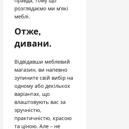
правда, тому що
розглядаємо ми м’які
меблі.
Отже,
дивани.
Відвідавши меблевий
магазин, ви напевно
зупините свій вибір на
одному або декількох
варіантах, що
влаштовують вас за
зручністю,
практичністю, красою
та ціною. Але – не