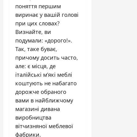
поняття першим
виринає у вашій голові
при цих словах?
Визнайте, ви
подумали: «дорого!».
Так, таке буває,
причому досить часто,
але: є місця, де
італійські м’які меблі
коштують не набагато
дорожче обраного
вами в найближчому
магазині дивана
виробництва
вітчизняної меблевої
фабрики.