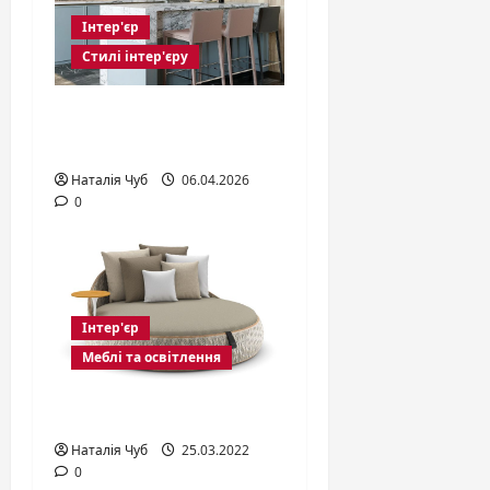
Інтер'єр
Стилі інтер'єру
Тренди в дизайні
квартир
Наталія Чуб
06.04.2026
0
Інтер'єр
Меблі та освітлення
Вуличні меблі
Наталія Чуб
25.03.2022
0