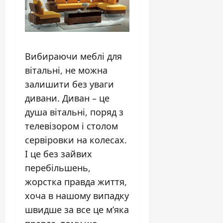
Вибираючи меблі для
вітальні, не можна
залишити без уваги
дивани. Диван – це
душа вітальні, поряд з
телевізором і столом
сервіровки на колесах.
І це без зайвих
перебільшень,
жорстка правда життя,
хоча в нашому випадку
швидше за все це м’яка