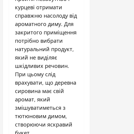
курцеві отримати
справжню насолоду від
ароматного диму. Для
закритого приміщення
потрібно вибрати
натуральний продукт,
який не виділяє
шкідливих речовин.
При цьому слід
врахувати, що деревна
сировина має свій
аромат, який
змішуватиметься з
тютюновим димом,
створюючи яскравий
букет.