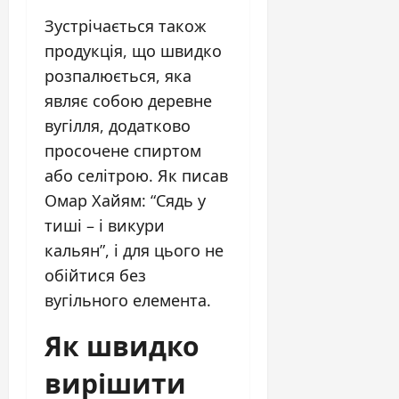
Зустрічається також
продукція, що швидко
розпалюється, яка
являє собою деревне
вугілля, додатково
просочене спиртом
або селітрою. Як писав
Омар Хайям: “Сядь у
тиші – і викури
кальян”, і для цього не
обійтися без
вугільного елемента.
Як швидко
вирішити