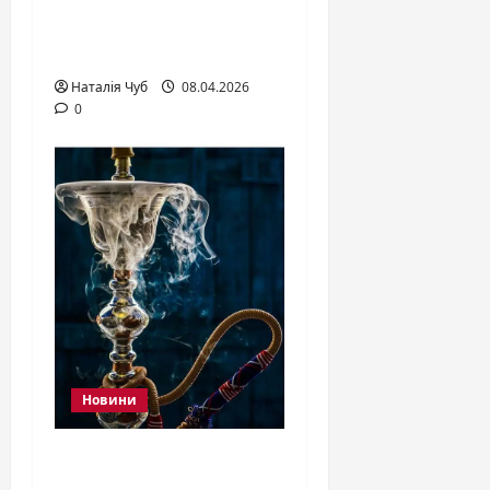
оздоблення у 2026
році
Наталія Чуб
08.04.2026
0
Новини
Де знайти якісний