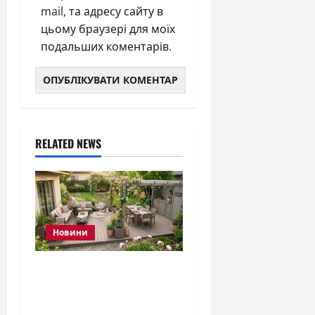
mail, та адресу сайту в
цьому браузері для моїх
подальших коментарів.
RELATED NEWS
Новини
Як облаштувати
терасу: повний гід з
оформлення та