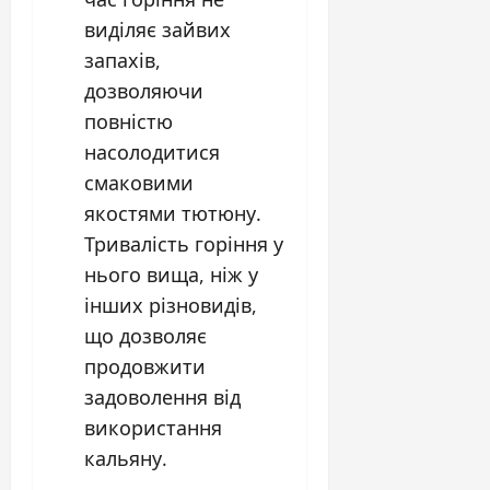
виділяє зайвих
запахів,
дозволяючи
повністю
насолодитися
смаковими
якостями тютюну.
Тривалість горіння у
нього вища, ніж у
інших різновидів,
що дозволяє
продовжити
задоволення від
використання
кальяну.