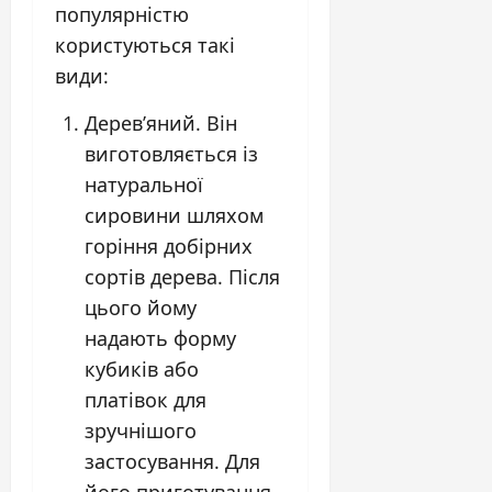
популярністю
користуються такі
види:
Дерев’яний. Він
виготовляється із
натуральної
сировини шляхом
горіння добірних
сортів дерева. Після
цього йому
надають форму
кубиків або
платівок для
зручнішого
застосування. Для