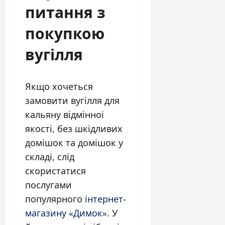
питання з
покупкою
вугілля
Якщо хочеться
замовити вугілля для
кальяну відмінної
якості, без шкідливих
домішок та домішок у
складі, слід
скористатися
послугами
популярного
інтернет-
магазину «Димок»
. У