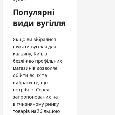
Популярні
види вугілля
Якщо ви зібралися
шукати вугілля для
кальяну, Київ з
безліччю профільних
магазинів дозволяє
обійти всі їх та
вибрати те, що
потрібно. Серед
запропонованих на
вітчизняному ринку
товарів найбільшою