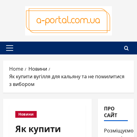
Skip
to
content
Primary
Menu
Home
Новини
Як купити вугілля для кальяну та не помилитися
з вибором
ПРО
САЙТ
Новини
Як купити
Розміщуємо