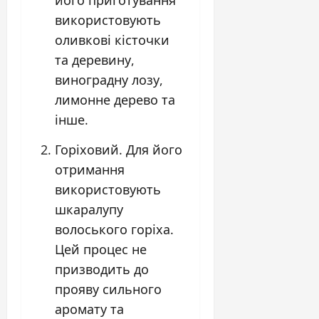
його приготування
використовують
оливкові кісточки
та деревину,
виноградну лозу,
лимонне дерево та
інше.
Горіховий. Для його
отримання
використовують
шкаралупу
волоського горіха.
Цей процес не
призводить до
прояву сильного
аромату та