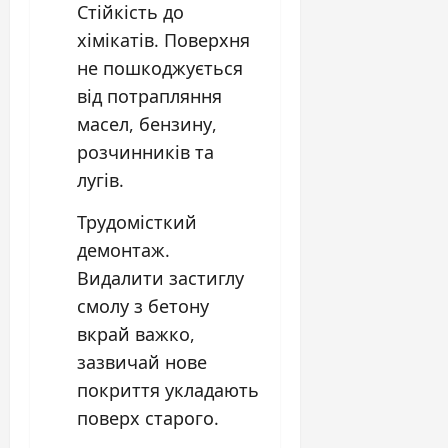
Стійкість до
хімікатів. Поверхня
не пошкоджується
від потрапляння
масел, бензину,
розчинників та
лугів.
Трудомісткий
демонтаж.
Видалити застиглу
смолу з бетону
вкрай важко,
зазвичай нове
покриття укладають
поверх старого.