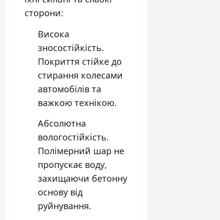
сторони:
Висока
зносостійкість.
Покриття стійке до
стирання колесами
автомобілів та
важкою технікою.
Абсолютна
вологостійкість.
Полімерний шар не
пропускає воду,
захищаючи бетонну
основу від
руйнування.