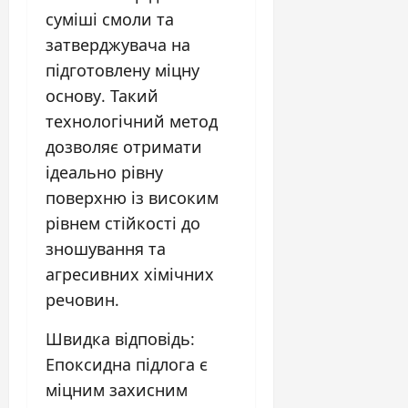
суміші смоли та
затверджувача на
підготовлену міцну
основу. Такий
технологічний метод
дозволяє отримати
ідеально рівну
поверхню із високим
рівнем стійкості до
зношування та
агресивних хімічних
речовин.
Швидка відповідь:
Епоксидна підлога є
міцним захисним