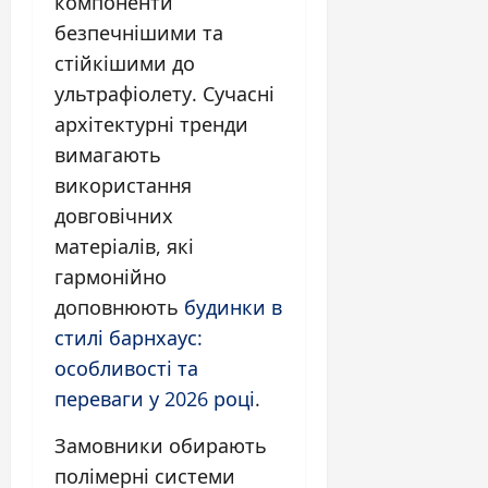
компоненти
безпечнішими та
стійкішими до
ультрафіолету. Сучасні
архітектурні тренди
вимагають
використання
довговічних
матеріалів, які
гармонійно
доповнюють
будинки в
стилі барнхаус:
особливості та
переваги у 2026 році
.
Замовники обирають
полімерні системи