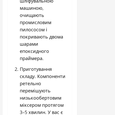
шліфувальною
машиною,
очищають
промисловим
пилососом і
покривають двома
шарами
епоксидного
праймера.
Приготування
складу. Компоненти
ретельно
перемішують
низькообертовим
міксером протягом
3–5 хвилин. У вас є