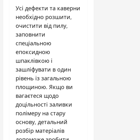
Усі дефекти та каверни
необхідно розшити,
очистити від пилу,
заповнити
спеціальною
епоксидною
шпаклівкою і
зашліфувати в один
рівень із загальною
площиною. Якщо ви
вагаєтеся щодо
доцільності заливки
полімеру на стару
основу, детальний
розбір матеріалів
допоможе зробити