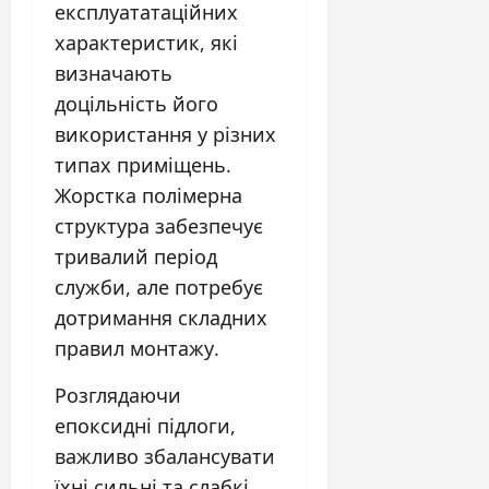
експлуататаційних
характеристик, які
визначають
доцільність його
використання у різних
типах приміщень.
Жорстка полімерна
структура забезпечує
тривалий період
служби, але потребує
дотримання складних
правил монтажу.
Розглядаючи
епоксидні підлоги,
важливо збалансувати
їхні сильні та слабкі