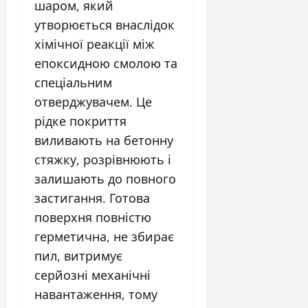
шаром, який
утворюється внаслідок
хімічної реакції між
епоксидною смолою та
спеціальним
отверджувачем. Це
рідке покриття
виливають на бетонну
стяжку, розрівнюють і
залишають до повного
застигання. Готова
поверхня повністю
герметична, не збирає
пил, витримує
серйозні механічні
навантаження, тому