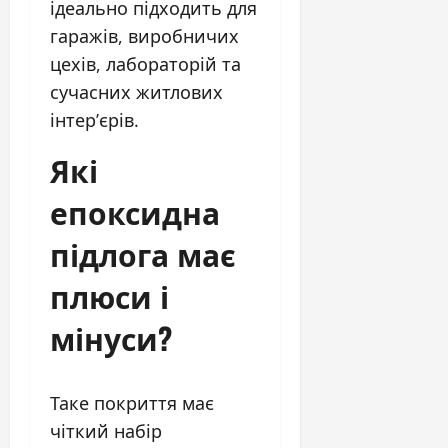
ідеально підходить для
гаражів, виробничих
цехів, лабораторій та
сучасних житлових
інтер’єрів.
Які
епоксидна
підлога має
плюси і
мінуси?
Таке покриття має
чіткий набір