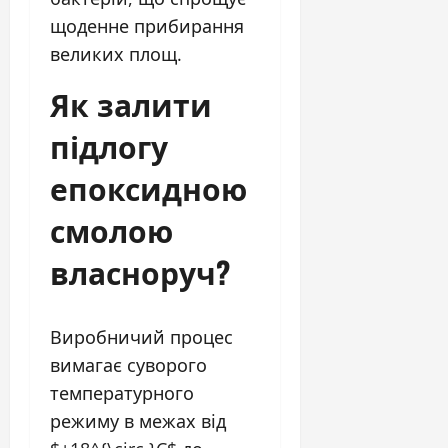
щоденне прибирання
великих площ.
Як залити
підлогу
епоксидною
смолою
власноруч?
Виробничий процес
вимагає суворого
температурного
режиму в межах від