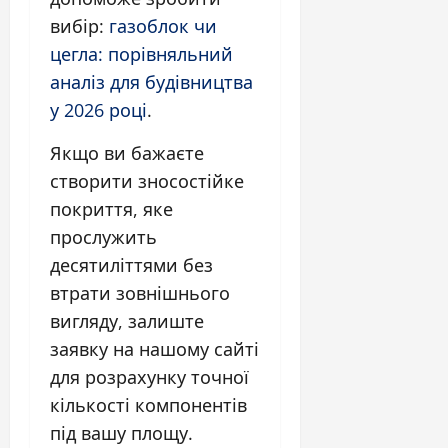
вибір:
газоблок чи
цегла: порівняльний
аналіз для будівництва
у 2026 році
.
Якщо ви бажаєте
створити зносостійке
покриття, яке
прослужить
десятиліттями без
втрати зовнішнього
вигляду, залиште
заявку на нашому сайті
для розрахунку точної
кількості компонентів
під вашу площу.