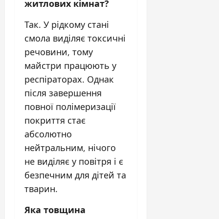
житлових кімнат?
Так. У рідкому стані
смола виділяє токсичні
речовини, тому
майстри працюють у
респіраторах. Однак
після завершення
повної полімеризації
покриття стає
абсолютно
нейтральним, нічого
не виділяє у повітря і є
безпечним для дітей та
тварин.
Яка товщина