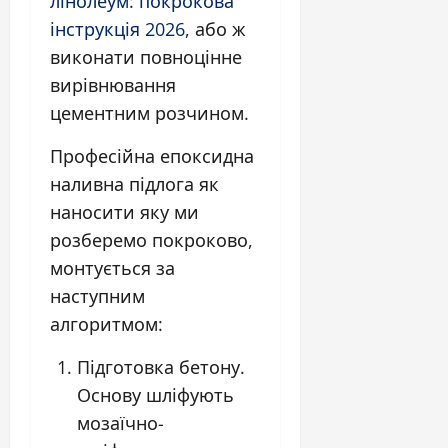
лінолеум: покрокова
інструкція 2026
, або ж
виконати повноцінне
вирівнювання
цементним розчином.
Професійна епоксидна
наливна підлога як
наносити яку ми
розберемо покроково,
монтується за
наступним
алгоритмом:
Підготовка бетону.
Основу шліфують
мозаїчно-