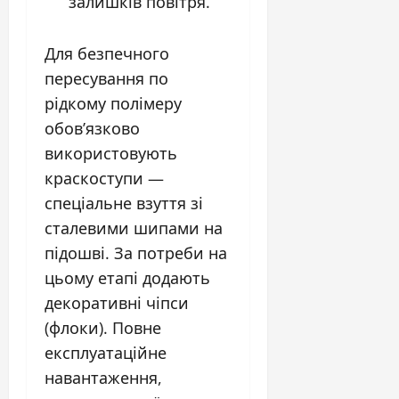
залишків повітря.
Для безпечного
пересування по
рідкому полімеру
обов’язково
використовують
краскоступи —
спеціальне взуття зі
сталевими шипами на
підошві. За потреби на
цьому етапі додають
декоративні чіпси
(флоки). Повне
експлуатаційне
навантаження,