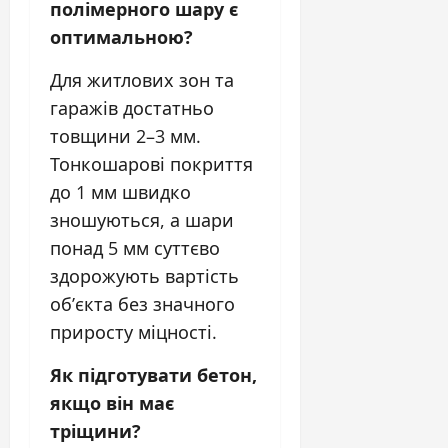
полімерного шару є
оптимальною?
Для житлових зон та
гаражів достатньо
товщини 2–3 мм.
Тонкошарові покриття
до 1 мм швидко
зношуються, а шари
понад 5 мм суттєво
здорожують вартість
об’єкта без значного
приросту міцності.
Як підготувати бетон,
якщо він має
тріщини?