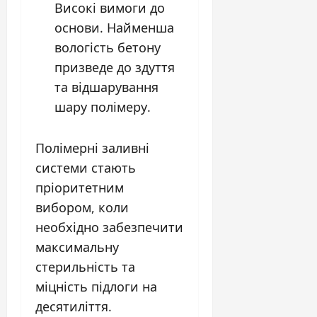
Високі вимоги до
основи. Найменша
вологість бетону
призведе до здуття
та відшарування
шару полімеру.
Полімерні заливні
системи стають
пріоритетним
вибором, коли
необхідно забезпечити
максимальну
стерильність та
міцність підлоги на
десятиліття.