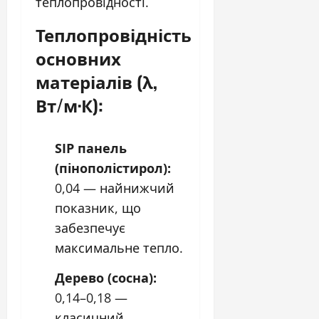
теплопровідності.
Теплопровідність
основних
матеріалів (λ,
Вт/м·К):
SIP панель
(пінополістирол):
0,04 — найнижчий
показник, що
забезпечує
максимальне тепло.
Дерево (сосна):
0,14–0,18 —
класичний