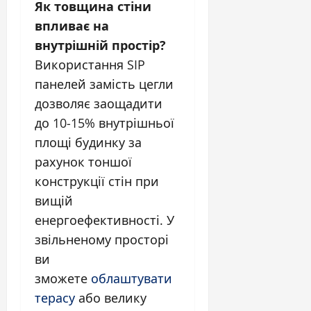
Як товщина стіни
впливає на
внутрішній простір?
Використання SIP
панелей замість цегли
дозволяє заощадити
до 10-15% внутрішньої
площі будинку за
рахунок тоншої
конструкції стін при
вищій
енергоефективності. У
звільненому просторі
ви
зможете
облаштувати
терасу
або велику