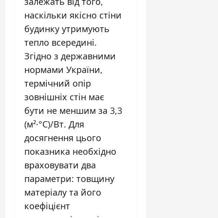
залежать від того,
наскільки якісно стіни
будинку утримують
тепло всередині.
Згідно з державними
нормами України,
термічний опір
зовнішніх стін має
бути не меншим за 3,3
(м²·°С)/Вт. Для
досягнення цього
показника необхідно
враховувати два
параметри: товщину
матеріалу та його
коефіцієнт