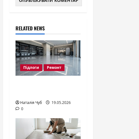
RELATED NEWS
Підлоги
Ремонт
Що таке епоксидна
підлога?
Наталія Чуб
19.05.2026
0