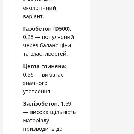
екологічний
варіант.
Газобетон (D500):
0,28 — популярний
через баланс ціни
та властивостей.
Цегла глиняна:
0,56 — вимагає
значного
утеплення.
Залізобетон:
1,69
— висока щільність
матеріалу
призводить до