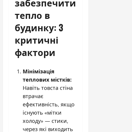
забезпечити
тепло в
будинку: 3
критичні
фактори
Мінімізація
теплових містків:
Навіть товста стіна
втрачає
ефективність, якщо
існують «мітки
холоду» — стики,
через які виходить