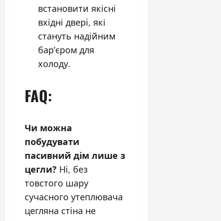
встановити
якісні
вхідні двері
, які
стануть надійним
бар’єром для
холоду.
FAQ:
Чи можна
побудувати
пасивний дім лише з
цегли?
Ні, без
товстого шару
сучасного утеплювача
цегляна стіна не