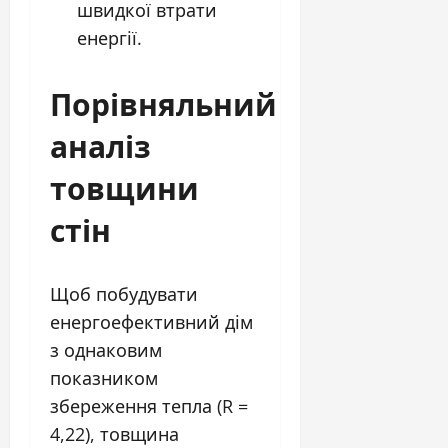
швидкої втрати
енергії.
Порівняльний
аналіз
товщини
стін
Щоб побудувати
енергоефективний дім
з однаковим
показником
збереження тепла (R =
4,22), товщина