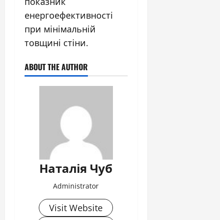
показник
енергоефективності
при мінімальній
товщині стіни.
ABOUT THE AUTHOR
Наталія Чуб
Administrator
Visit Website