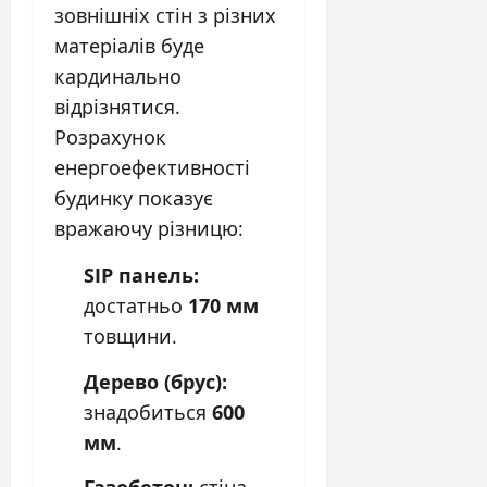
зовнішніх стін з різних
матеріалів буде
кардинально
відрізнятися.
Розрахунок
енергоефективності
будинку показує
вражаючу різницю:
SIP панель:
достатньо
170 мм
товщини.
Дерево (брус):
знадобиться
600
мм
.