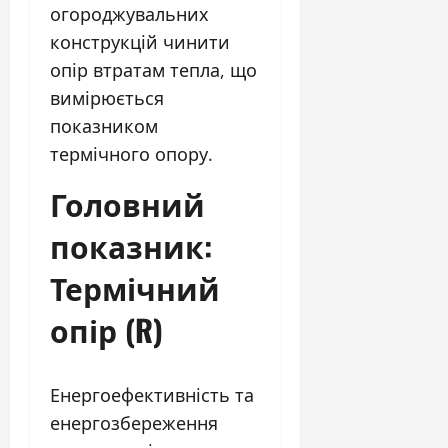
огороджувальних
конструкцій чинити
опір втратам тепла, що
вимірюється
показником
термічного опору.
Головний
показник:
Термічний
опір (R)
Енергоефективність та
енергозбереження