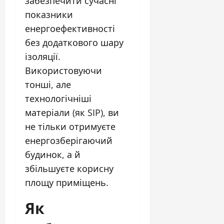
забезпечити сучасні
показники
енергоефективності
без додаткового шару
ізоляції.
Використовуючи
тонші, але
технологічніші
матеріали (як SIP), ви
не тільки отримуєте
енергозберігаючий
будинок, а й
збільшуєте корисну
площу приміщень.
Як