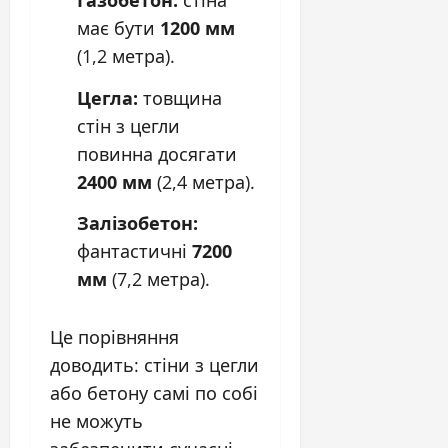
Газобетон:
стіна
має бути
1200 мм
(1,2 метра).
Цегла:
товщина
стін з цегли
повинна досягати
2400 мм
(2,4 метра).
Залізобетон:
фантастичні
7200
мм
(7,2 метра).
Це порівняння
доводить: стіни з цегли
або бетону самі по собі
не можуть