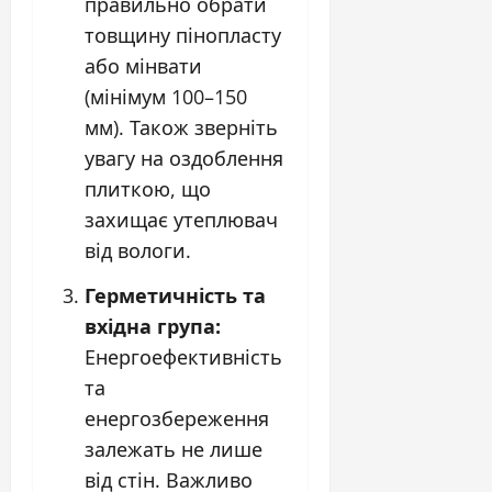
правильно обрати
товщину пінопласту
або мінвати
(мінімум 100–150
мм). Також зверніть
увагу на
оздоблення
плиткою
, що
захищає утеплювач
від вологи.
Герметичність та
вхідна група:
Енергоефективність
та
енергозбереження
залежать не лише
від стін. Важливо