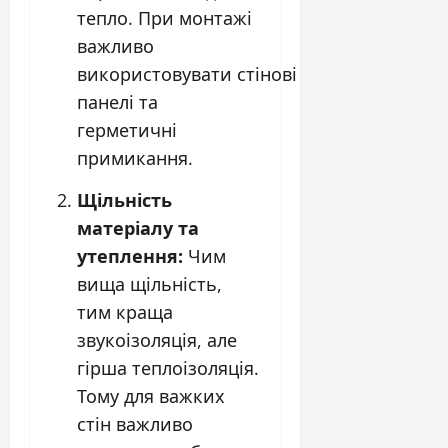
тепло. При монтажі
важливо
використовувати
стінові
панелі
та
герметичні
примикання.
Щільність
матеріалу та
утеплення:
Чим
вища щільність,
тим краща
звукоізоляція, але
гірша теплоізоляція.
Тому для важких
стін важливо