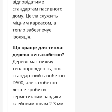
відповідатиме
стандартам пасивного
дому. Цегла служить
міцним каркасом, а
тепло забезпечує
ізоляція.
Що краще для тепла:
дерево чи газобетон?
Дерево має нижчу
теплопровідність, ніж
стандартний газобетон
D500, але газобетон
легше зробити
герметичним завдяки
клейовим швам 2-3 мм.