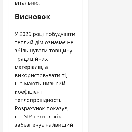
вітальню.
Висновок
У 2026 році побудувати
теплий дім означає не
збільшувати товщину
традиційних
матеріалів, а
використовувати ті,
що мають низький
коефіцієнт
теплопровідності.
Розрахунок показує,
що SIP-технологія
забезпечує найвищий