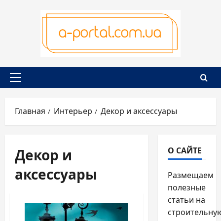
Перейти
к
содержимому
Основное
меню
Главная
Интерьер
Декор и аксессуары
Декор и
О САЙТЕ
аксессуары
Размещаем
полезные
статьи на
строительну