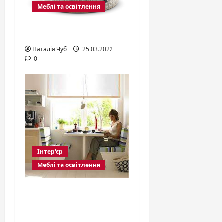
Меблі та освітлення
Вуличні меблі
Наталія Чуб
25.03.2022
0
Інтер'єр
Меблі та освітлення
Кухонний стіл
взагалі є
центральним