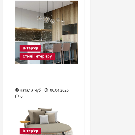
Інтер'єр
Стилі інтер'єру
Тренди в дизайні
квартир
Наталія Чуб
06.04.2026
0
Інтер'єр