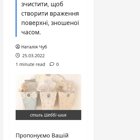
зчистити, щоб
створити враження
поверхні, зношеної
часом.
Наталія Чуб
25.03.2022
1 minute read
0
стиль Шеббі-шик
Пропонуємо Вашій