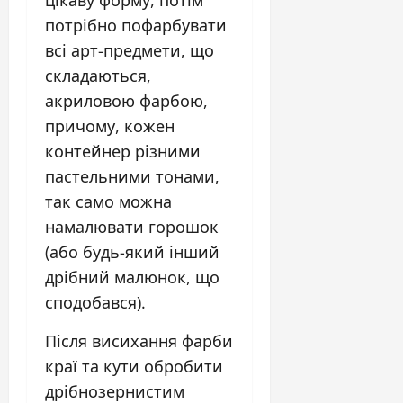
потрібно пофарбувати
всі арт-предмети, що
складаються,
акриловою фарбою,
причому, кожен
контейнер різними
пастельними тонами,
так само можна
намалювати горошок
(або будь-який інший
дрібний малюнок, що
сподобався).
Після висихання фарби
краї та кути обробити
дрібнозернистим