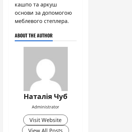
кашпо та аркуш
основи за допомогою
меблевого степлера.
ABOUT THE AUTHOR
Наталія Чуб
Administrator
Visit Website
View All Posts