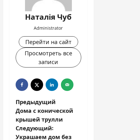
Наталія Чуб
Administrator
Перейти на сайт
Просмотреть все
записи
Н
Предыдущий
Дома с конической
а
крышей трулли
в
Следующий:
Украшаем дом без