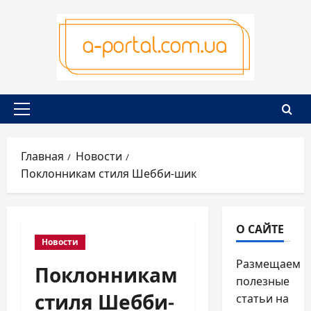
Перейти
к
содержимому
Основное
меню
Главная
Новости
Поклонникам стиля Шебби-шик
О САЙТЕ
Новости
Размещаем
Поклонникам
полезные
стиля Шебби-
статьи на