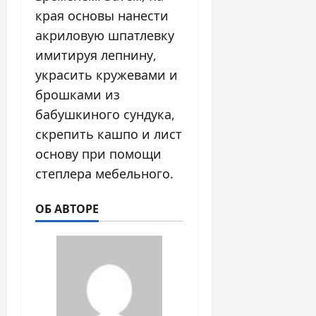
края основы нанести
акриловую шпатлевку
имитируя лепнину,
украсить кружевами и
брошками из
бабушкиного сундука,
скрепить кашпо и лист
основу при помощи
степлера мебельного.
ОБ АВТОРЕ