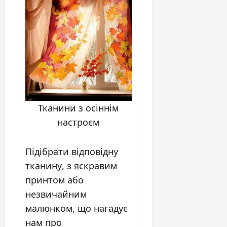
Тканини з осіннім
настроєм
Підібрати відповідну
тканину, з яскравим
принтом або
незвичайним
малюнком, що нагадує
нам про