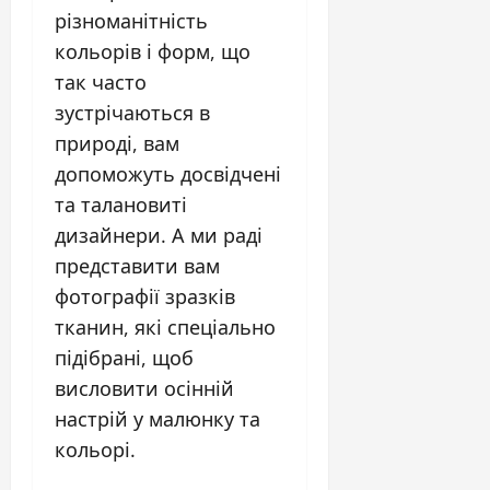
різноманітність
кольорів і форм, що
так часто
зустрічаються в
природі, вам
допоможуть досвідчені
та талановиті
дизайнери. А ми раді
представити вам
фотографії зразків
тканин, які спеціально
підібрані, щоб
висловити осінній
настрій у малюнку та
кольорі.