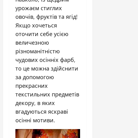
урожаєм стиглих
овочів, фруктів та ягід!
Якщо хочеться
оточити себе усією
величезною
різноманітністю
чудових осінніх фарб,
то це можна здійснити
за допомогою
прекрасних
текстильних предметів
декору, в яких
вгадуються яскраві
осінні мотиви.