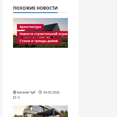
ПОХОЖИЕ НОВОСТИ
Архитектура
Новости строительной отрасли
Стили и тренды домов
Дома в стиле
барнхаус:
особенности и
преимущества в
2026 году
Наталія Чуб
04.05.2026
0