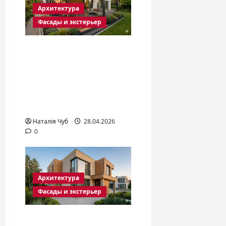
Архитектура
Фасады и экстерьер
Как сделать
летнюю террасу в
2026 году:
пошаговый гайд от
проекта до декора
Наталія Чуб
28.04.2026
0
Архитектура
Фасады и экстерьер
Мокрый фасад: