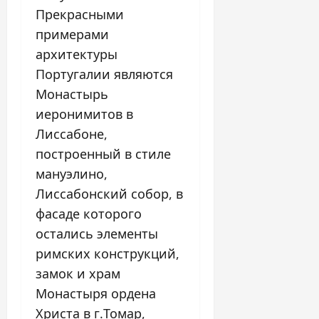
Прекрасными
примерами
архитектуры
Португалии являются
Монастырь
иеронимитов в
Лиссабоне,
построенный в стиле
мануэлино,
Лиссабонский собор, в
фасаде которого
остались элементы
римских конструкций,
замок и храм
Монастыря ордена
Христа в г.Томар,