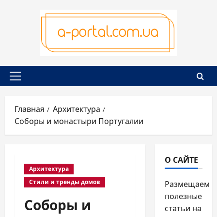
Перейти
к
содержимому
Основное
меню
Главная
Архитектура
Соборы и монастыри Португалии
О САЙТЕ
Архитектура
Стили и тренды домов
Размещаем
полезные
Соборы и
статьи на