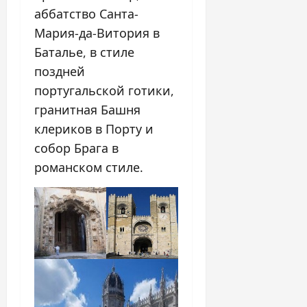
аббатство Санта-
Мария-да-Витория в
Баталье, в стиле
поздней
португальской готики,
гранитная Башня
клериков в Порту и
собор Брага в
романском стиле.