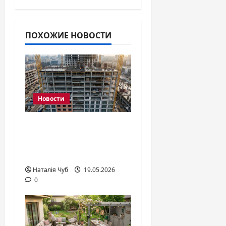
ПОХОЖИЕ НОВОСТИ
Новости
Что такое
монолитно-
каркасный дом?
Наталія Чуб
19.05.2026
0