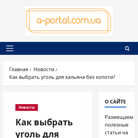
Перейти
к
содержимому
Основное
меню
Главная
Новости
Как выбрать уголь для кальяна без копоти?
О САЙТЕ
Новости
Размещаем
Как выбрать
полезные
уголь для
статьи на